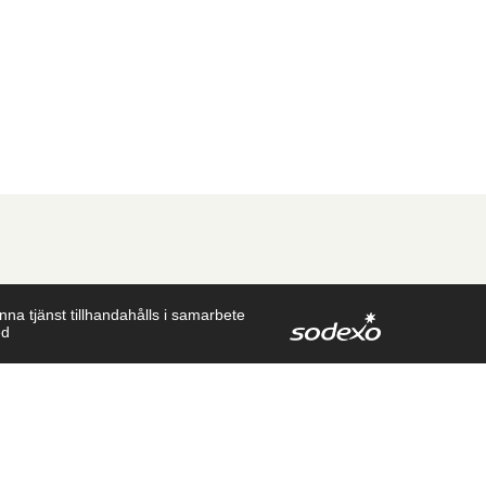
na tjänst tillhandahålls i samarbete
d