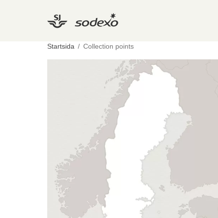
Startsida
/
Collection points