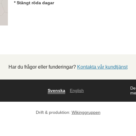
* Stängt röda dagar
Har du frågor eller funderingar?
Kontakta vår kundtjänst
Den
Svenska
English
me
Drift & produktion:
Wikinggruppen